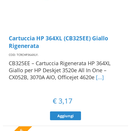
Cartuccia HP 364XL (CB325EE) Giallo
Rigenerata
COD: TCRCHP364XLY
.
CB325EE – Cartuccia Rigenerata HP 364XL
Giallo per HP Deskjet 3520e All In One –
CX052B, 3070A AIO, Officejet 4620e
[...]
€
3,17
Aggiungi