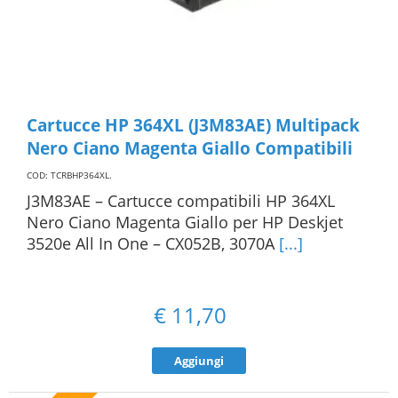
Cartucce HP 364XL (J3M83AE) Multipack
Nero Ciano Magenta Giallo Compatibili
COD: TCRBHP364XL
.
J3M83AE – Cartucce compatibili HP 364XL
Nero Ciano Magenta Giallo per HP Deskjet
3520e All In One – CX052B, 3070A
[...]
€
11,70
Aggiungi