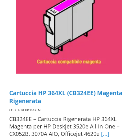
Cartuccia HP 364XL (CB324EE) Magenta
Rigenerata
COD: TCRCHP364XLM
.
CB324EE – Cartuccia Rigenerata HP 364XL
Magenta per HP Deskjet 3520e All In One –
CX052B, 3070A AIO, Officejet 4620e
[...]