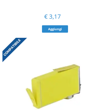
€
3,17
Aggiungi