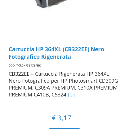
Cartuccia HP 364XL (CB322EE) Nero
Fotografico Rigenerata
COD: TCRCHP364XLPBK
.
CB322EE – Cartuccia Rigenerata HP 364XL
Nero Fotografico per HP Photosmart CD309G
PREMIUM, C309A PREMIUM, C310A PREMIUM,
PREMIUM C410B, C5324
[...]
€
3,17