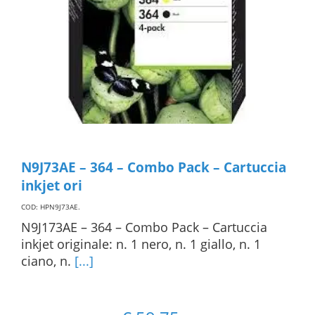
N9J73AE – 364 – Combo Pack – Cartuccia
inkjet ori
COD: HPN9J73AE
.
N9J173AE – 364 – Combo Pack – Cartuccia
inkjet originale: n. 1 nero, n. 1 giallo, n. 1
ciano, n.
[...]