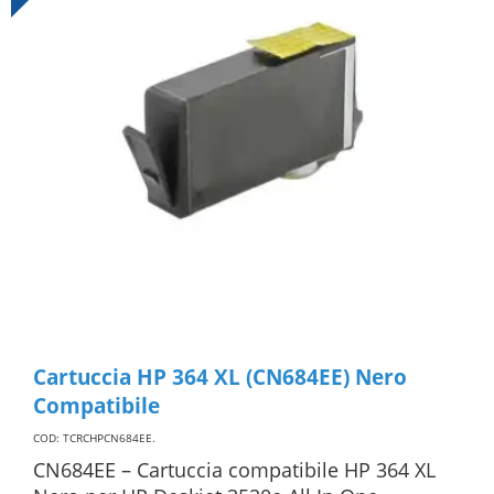
Cartuccia HP 364 XL (CN684EE) Nero
Compatibile
COD: TCRCHPCN684EE
.
CN684EE – Cartuccia compatibile HP 364 XL