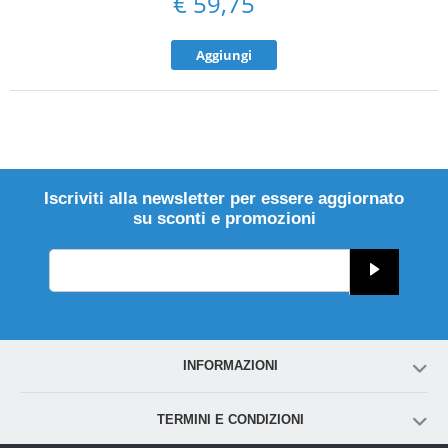
€
59,75
Aggiungi
Iscriviti alla newsletter per essere aggiornato
su sconti e promozioni
INFORMAZIONI
TERMINI E CONDIZIONI