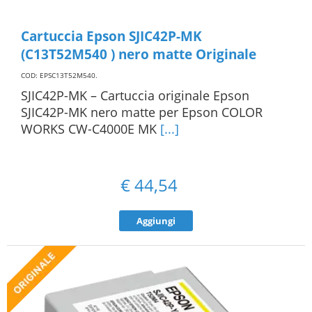
Cartuccia Epson SJIC42P-MK
(C13T52M540 ) nero matte Originale
COD: EPSC13T52M540
.
SJIC42P-MK – Cartuccia originale Epson
SJIC42P-MK nero matte per Epson COLOR
WORKS CW-C4000E MK
[...]
€
44,54
Aggiungi