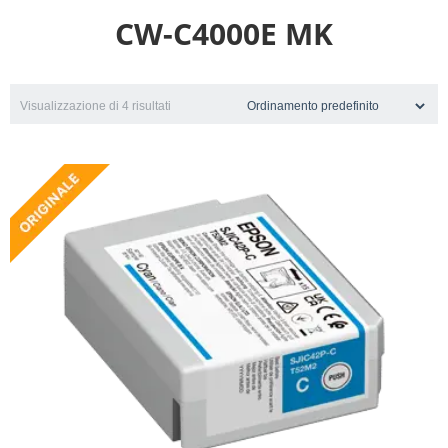
CW-C4000E MK
Visualizzazione di 4 risultati