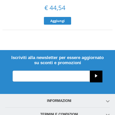
€
44,54
Aggiungi
Iscriviti alla newsletter per essere aggiornato
su sconti e promozioni
INFORMAZIONI
TERMINI E CONDIZIONI