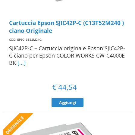
Cartuccia Epson SJIC42P-C (C13T52M240 )
ciano Originale
COD: EPSC13T52M240
.
SJIC42P-C – Cartuccia originale Epson SJIC42P-
C ciano per Epson COLOR WORKS CW-C4000E
BK
[...]
€
44,54
Aggiungi