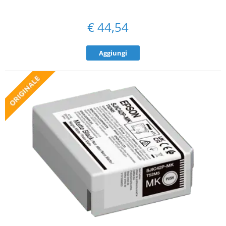
€
44,54
Aggiungi