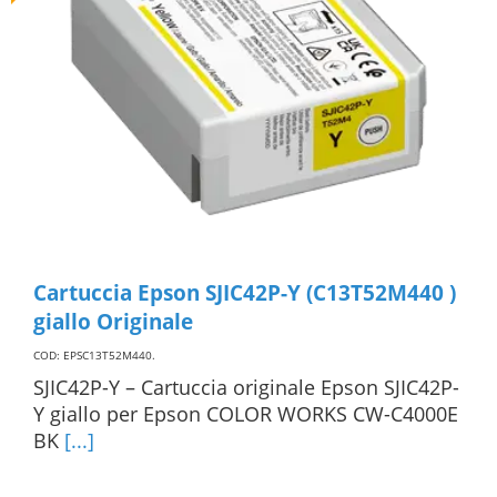
Cartuccia Epson SJIC42P-Y (C13T52M440 )
giallo Originale
COD: EPSC13T52M440
.
SJIC42P-Y – Cartuccia originale Epson SJIC42P-
Y giallo per Epson COLOR WORKS CW-C4000E
BK
[...]