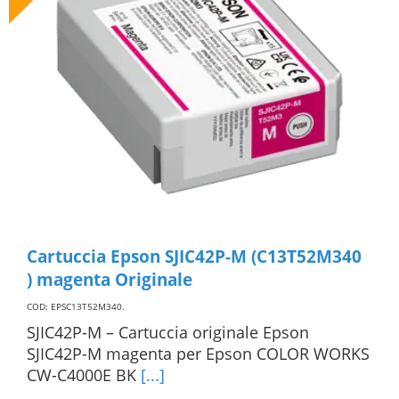
Cartuccia Epson SJIC42P-M (C13T52M340
) magenta Originale
COD: EPSC13T52M340
.
SJIC42P-M – Cartuccia originale Epson
SJIC42P-M magenta per Epson COLOR WORKS
CW-C4000E BK
[...]