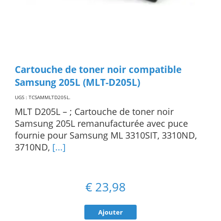
Cartouche de toner noir compatible
Samsung 205L (MLT-D205L)
UGS : TCSAMMLTD205L
.
MLT D205L – ; Cartouche de toner noir
Samsung 205L remanufacturée avec puce
fournie pour Samsung ML 3310SIT, 3310ND,
3710ND,
[...]
€
23,98
Ajouter