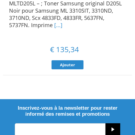
MLTD205L – ; Toner Samsung original D205L
Noir pour Samsung ML 3310SIT, 3310ND,
3710ND, Scx 4833FD, 4833FR, 5637FN,
5737FN. Imprime
[...]
€
135,34
Ajouter
Inscrivez-vous à la newsletter pour rester
informé des remises et promotions