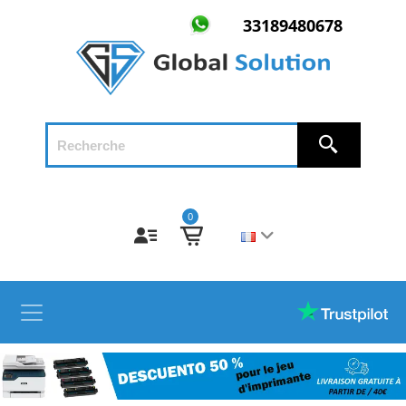
33189480678
0