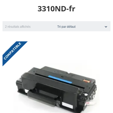
3310ND-fr
2 résultats affichés