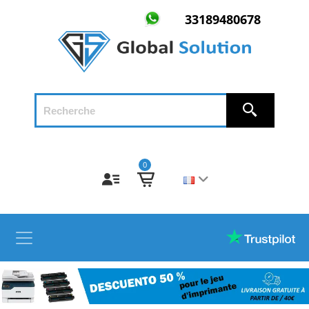
33189480678
0