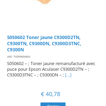
S050602 Toner jaune C9300D2TN,
C9300TN, C9300DN, C9300D3TNC,
C9300N
UGS : TCEPSS050602
.
S050602 – ; Toner jaune remanufacturé avec
puce pour Epson Aculaser C9300D2TN – ;
C9300D3TNC – ; C9300DN – ;
[...]
€
40,78