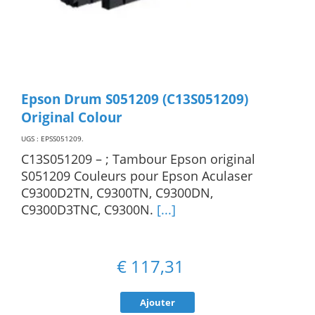
Epson Drum S051209 (C13S051209)
Original Colour
UGS : EPSS051209
.
C13S051209 – ; Tambour Epson original
S051209 Couleurs pour Epson Aculaser
C9300D2TN, C9300TN, C9300DN,
C9300D3TNC, C9300N.
[...]
€
117,31
Ajouter