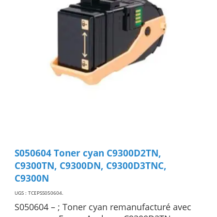
S050604 Toner cyan C9300D2TN,
C9300TN, C9300DN, C9300D3TNC,
C9300N
UGS : TCEPSS050604
.
S050604 – ; Toner cyan remanufacturé avec