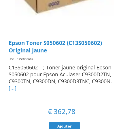
Epson Toner S050602 (C13S050602)
Original Jaune
UGS : EPSS050602
.
C13S050602 – ; Toner jaune original Epson
S050602 pour Epson Aculaser C9300D2TN,
C9300TN, C9300DN, C9300D3TNC, C9300N.
[...]
€
362,78
Ajouter