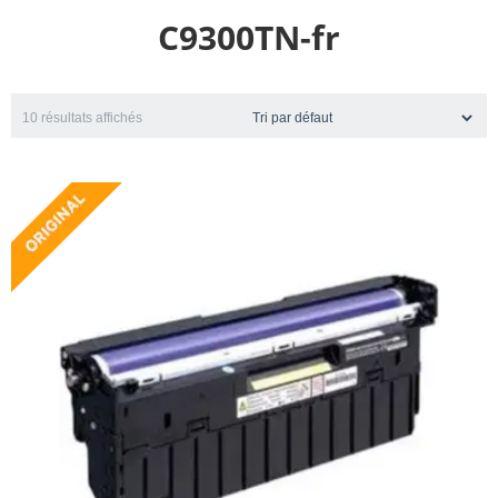
C9300TN-fr
10 résultats affichés