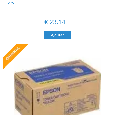
[...]
€
23,14
Ajouter