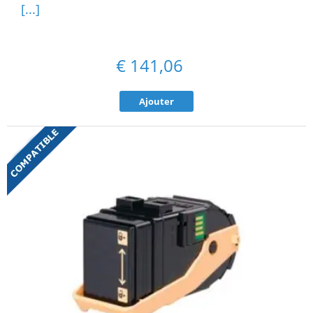
[...]
€
141,06
Ajouter