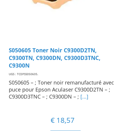
S050605 Toner Noir C9300D2TN,
C9300TN, C9300DN, C9300D3TNC,
C9300N
UGS : TCEPSS050605
.
S050605 – ; Toner noir remanufacturé avec
puce pour Epson Aculaser C9300D2TN – ;
C9300D3TNC – ; C9300DN – ;
[...]
€
18,57