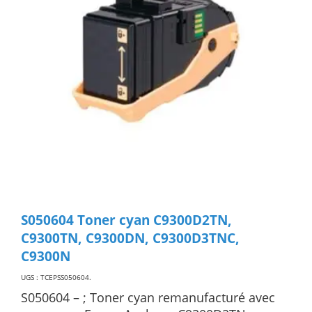
S050604 Toner cyan C9300D2TN,
C9300TN, C9300DN, C9300D3TNC,
C9300N
UGS : TCEPSS050604
.
S050604 – ; Toner cyan remanufacturé avec