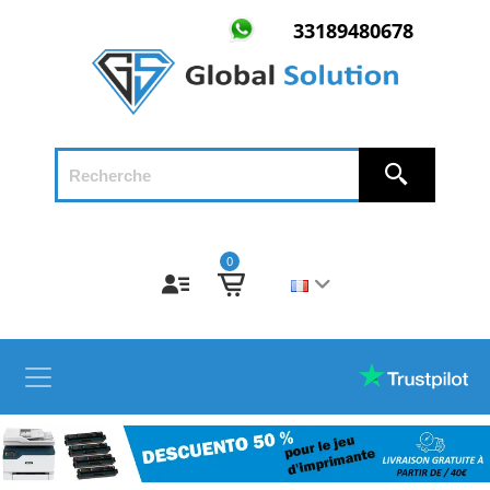
33189480678
0