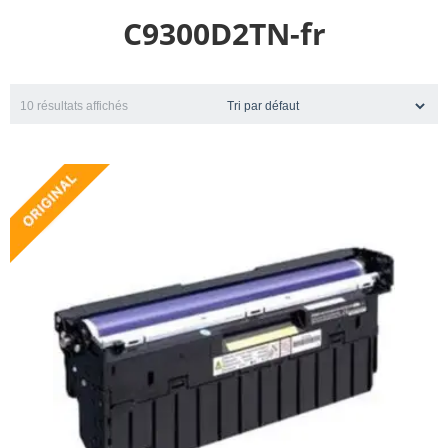
C9300D2TN-fr
10 résultats affichés