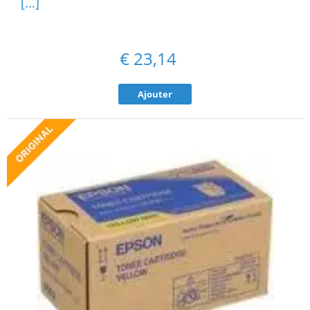
[...]
€
23,14
Ajouter