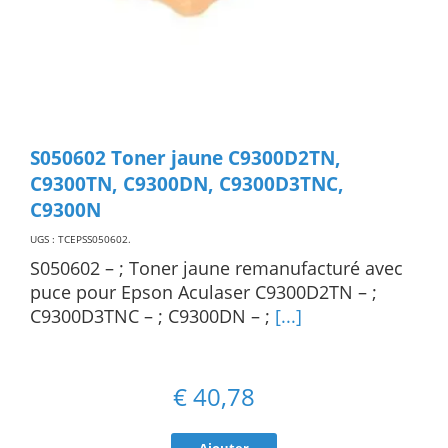
S050602 Toner jaune C9300D2TN,
C9300TN, C9300DN, C9300D3TNC,
C9300N
UGS : TCEPSS050602
.
S050602 – ; Toner jaune remanufacturé avec
puce pour Epson Aculaser C9300D2TN – ;
C9300D3TNC – ; C9300DN – ;
[...]
€
40,78