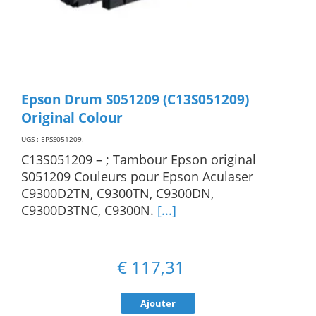
Epson Drum S051209 (C13S051209)
Original Colour
UGS : EPSS051209
.
C13S051209 – ; Tambour Epson original
S051209 Couleurs pour Epson Aculaser
C9300D2TN, C9300TN, C9300DN,
C9300D3TNC, C9300N.
[...]
€
117,31
Ajouter