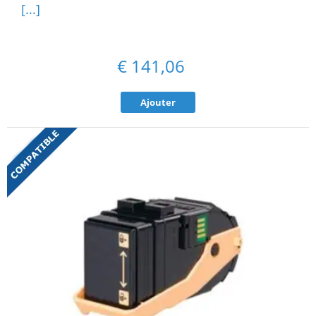
[...]
€
141,06
Ajouter