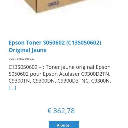
Epson Toner S050602 (C13S050602)
Original Jaune
UGS : EPSS050602
.
C13S050602 – ; Toner jaune original Epson
S050602 pour Epson Aculaser C9300D2TN,
C9300TN, C9300DN, C9300D3TNC, C9300N.
[...]
€
362,78
Ajouter