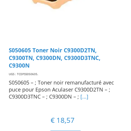
S050605 Toner Noir C9300D2TN,
C9300TN, C9300DN, C9300D3TNC,
C9300N
UGS : TCEPSS050605
.
S050605 – ; Toner noir remanufacturé avec
puce pour Epson Aculaser C9300D2TN – ;
C9300D3TNC – ; C9300DN – ;
[...]
€
18,57