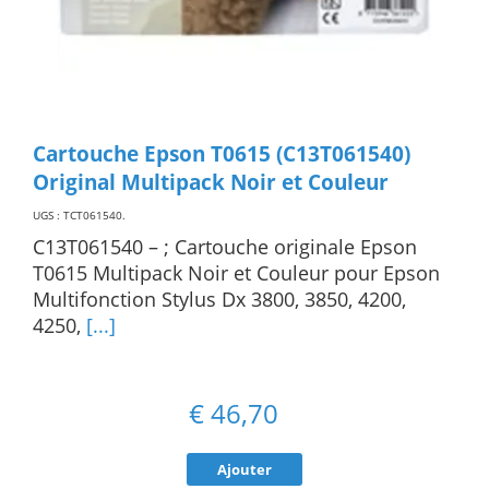
Cartouche Epson T0615 (C13T061540)
Original Multipack Noir et Couleur
UGS : TCT061540
.
C13T061540 – ; Cartouche originale Epson
T0615 Multipack Noir et Couleur pour Epson
Multifonction Stylus Dx 3800, 3850, 4200,
4250,
[...]
€
46,70
Ajouter