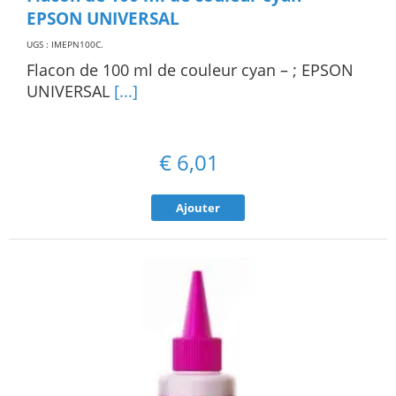
EPSON UNIVERSAL
UGS : IMEPN100C
.
Flacon de 100 ml de couleur cyan – ; EPSON
UNIVERSAL
[...]
€
6,01
Ajouter