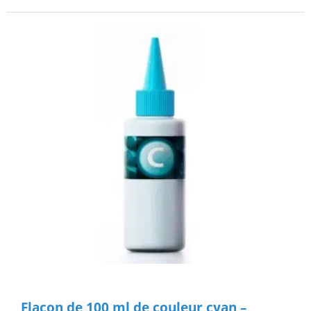
Flacon de 100 ml de couleur cyan –