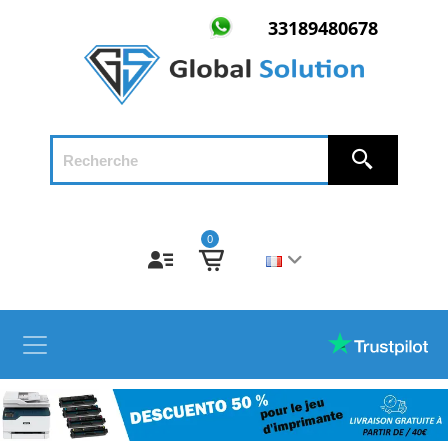
33189480678
0