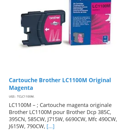
Cartouche Brother LC1100M Original
Magenta
UGS : TCLC1100M
.
LC1100M – ; Cartouche magenta originale
Brother LC1100M pour Brother Dcp 385C,
395CN, 585CW, J715W, 6690CW, Mfc 490CW,
J615W, 790CW,
[...]