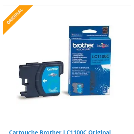
Cartouche Brother LC1100C Original