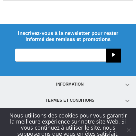
Inscrivez-vous à la newsletter pour rester
informé des remises et promotions
INFORMATION
TERMES ET CONDITIONS
Nous utilisons des cookies pour vous garantir
COMPTE
la meilleure expérience sur notre site Web. Si
vous continuez à utiliser le site, nous
supposerons que vous en êtes satisfait.
SERVICE CLIENT