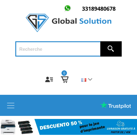
33189480678
0