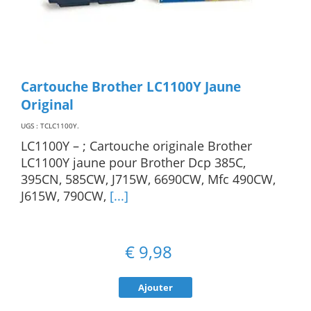
Cartouche Brother LC1100Y Jaune
Original
UGS : TCLC1100Y
.
LC1100Y – ; Cartouche originale Brother
LC1100Y jaune pour Brother Dcp 385C,
395CN, 585CW, J715W, 6690CW, Mfc 490CW,
J615W, 790CW,
[...]
€
9,98
Ajouter