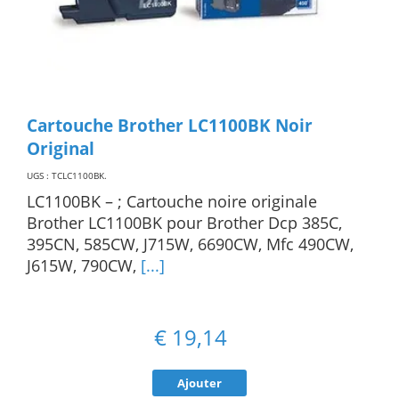
Cartouche Brother LC1100BK Noir
Original
UGS : TCLC1100BK
.
LC1100BK – ; Cartouche noire originale
Brother LC1100BK pour Brother Dcp 385C,
395CN, 585CW, J715W, 6690CW, Mfc 490CW,
J615W, 790CW,
[...]
€
19,14
Ajouter