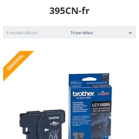
395CN-fr
4 résultats affichés